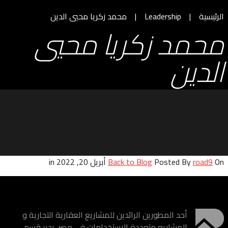
الرئيسية
Leadership
محمد زكريا محيي الدين
محمد زكريا محيي
الدين
On أبريل 20, 2022 in
road9
Posted By
Back to Blog
أحد المطورين الرائدين للمشاريع العقارية التجارية و
المشاريع متعددة الاستخدامات في مصر. يدير قسم