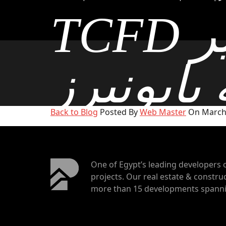
بروبرتيز
TCFD تقرير
انجليزي
بايونيرز
Back to Blog
Posted By
Web Master
On March 
بروبرتيز
انجليزي
One of Egypt’s leading developers 
projects. Our real estate & construc
more than 15 developments spannin