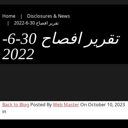
Home
Disclosures & News
تقرير افصاح 30-6-2022
تقرير افصاح 30-6-
2022
Back to Blog
Posted By
Web Master
On October 10, 2023
in