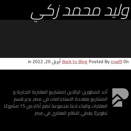
وليد محمد زكي
On أبريل 20, 2022 in
road9
Posted By
Back to Blog
أحد المطورين الرائدين للمشاريع العقارية التجارية و
المشاريع متعددة الاستخدامات في مصر. يدير قسم
العقارات والبناء لدينا مجموعة تضم أكثر من 15 مشروعًا
تطويريًا يغطي النظام العقاري في مصر.